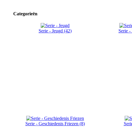
Categorieën
Serie - Jeugd (42)
Serie -
Serie - Geschiedenis Friezen (8)
Seri