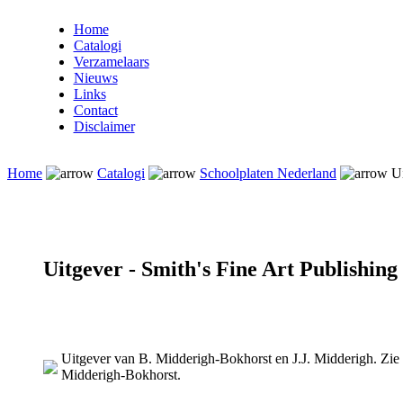
Home
Catalogi
Verzamelaars
Nieuws
Links
Contact
Disclaimer
Home
Catalogi
Schoolplaten Nederland
Ui
Uitgever - Smith's Fine Art Publishing
Uitgever van B. Midderigh-Bokhorst en J.J. Midderigh. Zie 
Midderigh-Bokhorst.