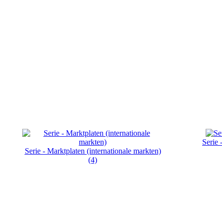
Serie 
Serie - Marktplaten (internationale markten)
(4)