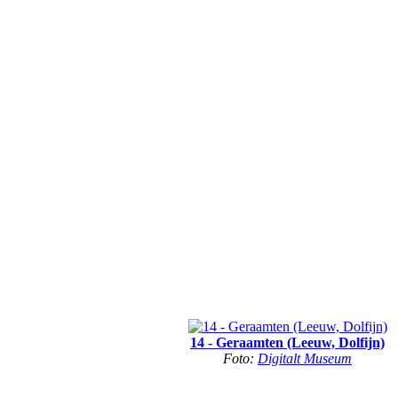
14 - Geraamten (Leeuw, Dolfijn)
Foto:
Digitalt Museum