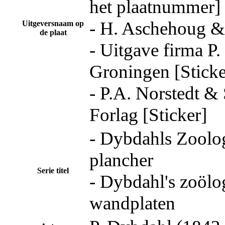
het plaatnummer]
- H. Aschehoug 
Uitgeversnaam op
de plaat
- Uitgave firma P
Groningen [Sticke
- P.A. Norstedt &
Forlag [Sticker]
- Dybdahls Zoolo
plancher
Serie titel
- Dybdahl's zoölo
wandplaten