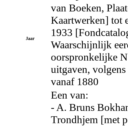
van Boeken, Plaat
Kaartwerken] tot 
1933 [Fondcatalo
Jaar
Waarschijnlijk eer
oorspronkelijke N
uitgaven, volgens 
vanaf 1880
Een van:
- A. Bruns Bokhan
Trondhjem [met p