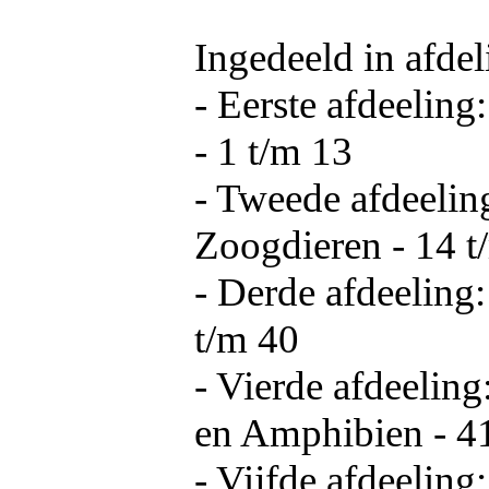
Ingedeeld in afdel
- Eerste afdeelin
- 1 t/m 13
- Tweede afdeelin
Zoogdieren - 14 t
- Derde afdeeling:
t/m 40
- Vierde afdeeling
en Amphibien - 4
- Vijfde afdeeling