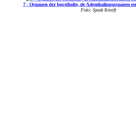
7 - Organen der borstholte, de Ademhalingsorganen en
Foto: Sjaak Kreeft