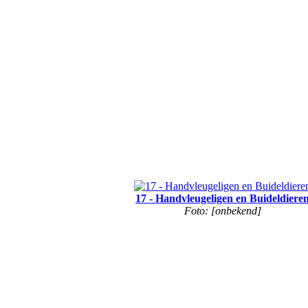
17 - Handvleugeligen en Buideldiere
Foto: [onbekend]