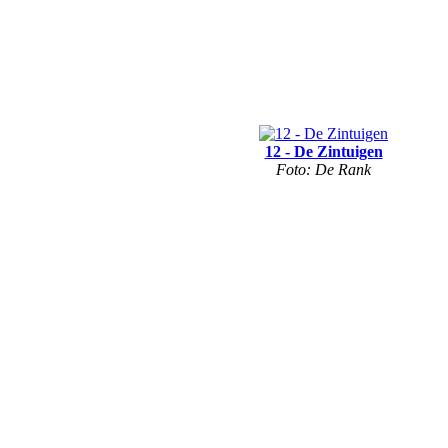
12 - De Zintuigen
Foto: De Rank