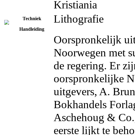
Kristiania
Lithografie
Techniek
Handleiding
Oorspronkelijk ui
Noorwegen met su
de regering. Er zi
oorspronkelijke N
uitgevers, A. Brun
Bokhandels Forla
Aschehoug & Co.,
eerste lijkt te beh