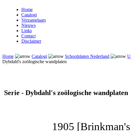
Home
Catalogi
Verzamelaars
Nieuws
Links
Contact
Disclaimer
Home
Catalogi
Schoolplaten Nederland
U
Dybdahl's zoölogische wandplaten
Serie - Dybdahl's zoölogische wandplaten
1905 [Brinkman's