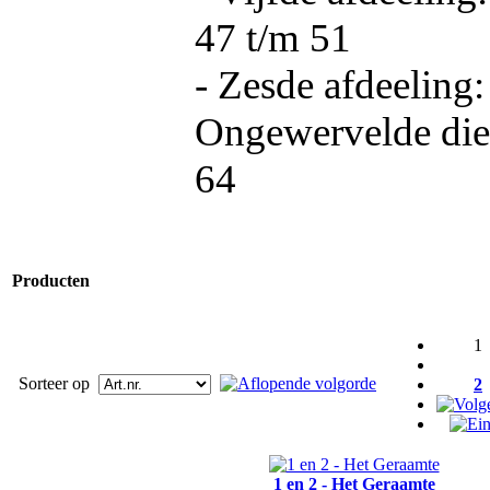
47 t/m 51
- Zesde afdeeling:
Ongewervelde dier
64
Producten
1
Sorteer op
2
1 en 2 - Het Geraamte