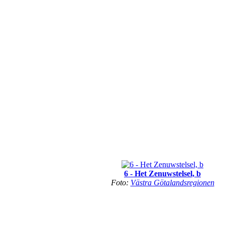
6 - Het Zenuwstelsel, b
Foto:
Västra Götalandsregionen