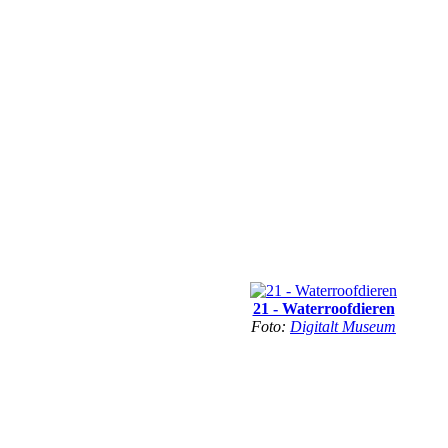
21 - Waterroofdieren
Foto:
Digitalt Museum