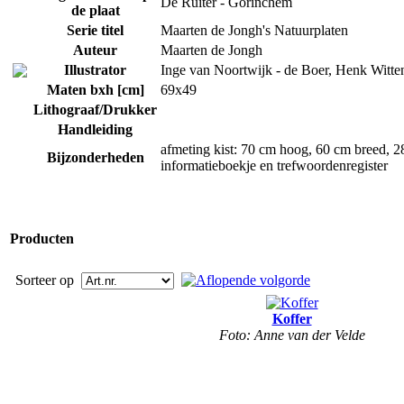
De Ruiter - Gorinchem
de plaat
Serie titel
Maarten de Jongh's Natuurplaten
Auteur
Maarten de Jongh
Illustrator
Inge van Noortwijk - de Boer, Henk Witte
Maten bxh [cm]
69x49
Lithograaf/Drukker
Handleiding
afmeting kist: 70 cm hoog, 60 cm breed, 2
Bijzonderheden
informatieboekje en trefwoordenregister
Producten
Sorteer op
Koffer
Foto: Anne van der Velde