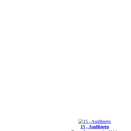
15 - Amfibieën