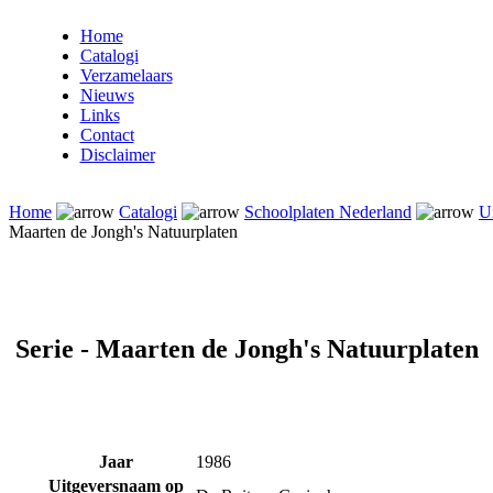
Home
Catalogi
Verzamelaars
Nieuws
Links
Contact
Disclaimer
Home
Catalogi
Schoolplaten Nederland
Ui
Maarten de Jongh's Natuurplaten
Serie - Maarten de Jongh's Natuurplaten
Jaar
1986
Uitgeversnaam op