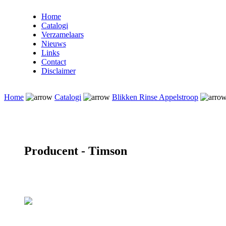
Home
Catalogi
Verzamelaars
Nieuws
Links
Contact
Disclaimer
Home
Catalogi
Blikken Rinse Appelstroop
Producent - Timson