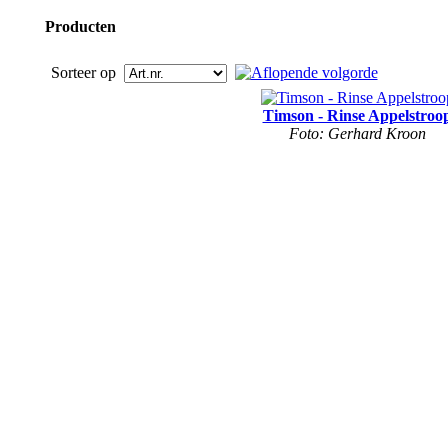
Producten
Sorteer op
Timson - Rinse Appelstroo
Foto: Gerhard Kroon