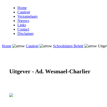
Home
Catalogi
Verzamelaars
Nieuws
Links
Contact
Disclaimer
Home
Catalogi
Schoolplaten België
Uitgev
Uitgever - Ad. Wesmael-Charlier