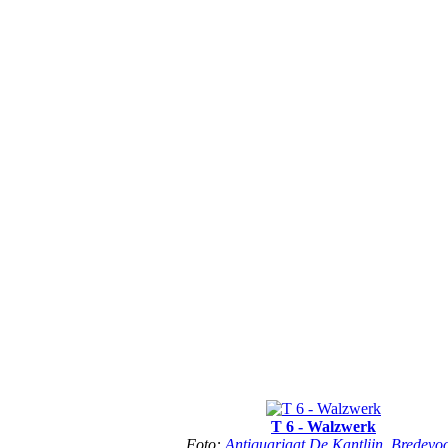
T 6 - Walzwerk
Foto:
Antiquariaat De Kantlijn, Bredevoo