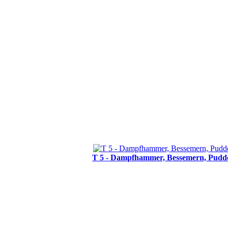
T 5 - Dampfhammer, Bessemern, Pudd