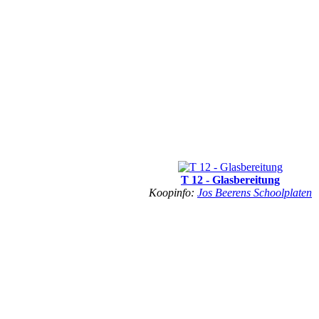
T 12 - Glasbereitung
Koopinfo:
Jos Beerens Schoolplaten