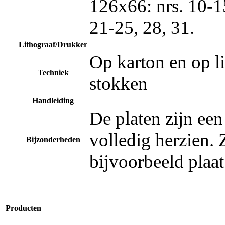
126x66: nrs. 10-15
21-25, 28, 31.
Lithograaf/Drukker
Op karton en op l
Techniek
stokken
Handleiding
De platen zijn een
volledig herzien. 
Bijzonderheden
bijvoorbeeld plaat
Producten