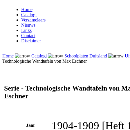
Home
Catalogi
Verzamelaars
Nieuws
Links
Contact
Disclaimer
Home
Catalogi
Schoolplaten Duitsland
Ui
Technologische Wandtafeln von Max Eschner
Serie - Technologische Wandtafeln von M
Eschner
1904-1909 [Heft 1
Jaar