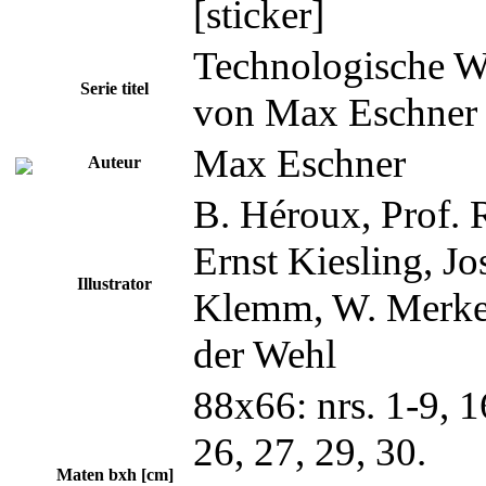
[sticker]
Technologische W
Serie titel
von Max Eschner
Max Eschner
Auteur
B. Héroux, Prof. 
Ernst Kiesling, J
Illustrator
Klemm, W. Merker
der Wehl
88x66: nrs. 1-9, 1
26, 27, 29, 30.
Maten bxh [cm]