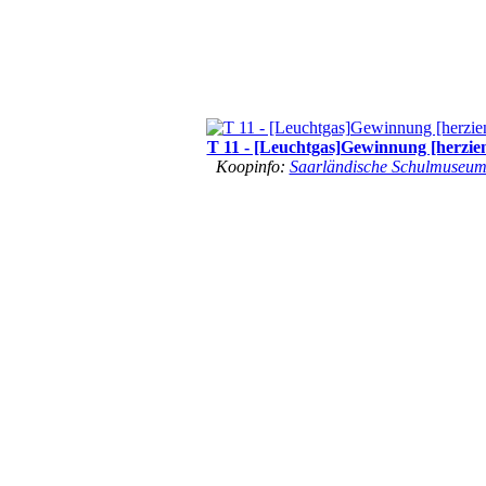
T 11 - [Leuchtgas]Gewinnung [herzie
Koopinfo:
Saarländische Schulmuseu