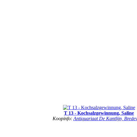
T 13 - Kochsalzgewinnung, Saline
Koopinfo:
Antiquariaat De Kantlijn, Brede