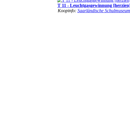
T 11 - Leuchtgasgewinnung [herzien
Koopinfo:
Saarländische Schulmuseu