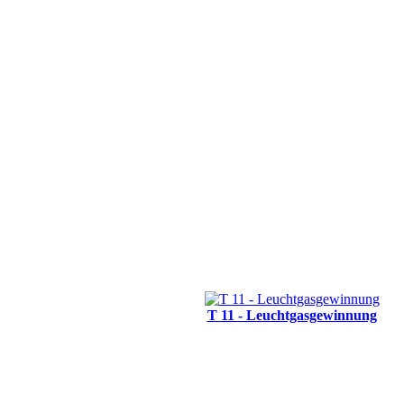
T 11 - Leuchtgasgewinnung