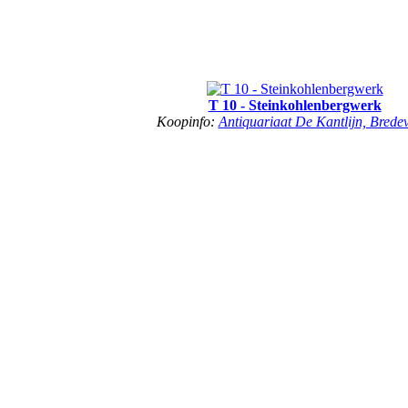
T 10 - Steinkohlenbergwerk
Koopinfo:
Antiquariaat De Kantlijn, Brede