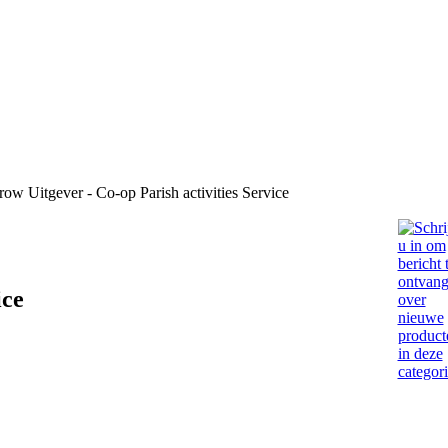
Uitgever - Co-op Parish activities Service
ice