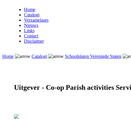
Home
Catalogi
Verzamelaars
Nieuws
Links
Contact
Disclaimer
Home
Catalogi
Schoolplaten Verenigde Staten
Uitgever - Co-op Parish activities Serv