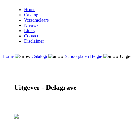
Home
Catalogi
Verzamelaars
Nieuws
Links
Contact
Disclaimer
Home
Catalogi
Schoolplaten België
Uitgev
Uitgever - Delagrave