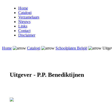
Home
Catalogi
Verzamelaars
Nieuws
Links
Contact
Disclaimer
Home
Catalogi
Schoolplaten België
Uitgev
Uitgever - P.P. Benediktijnen