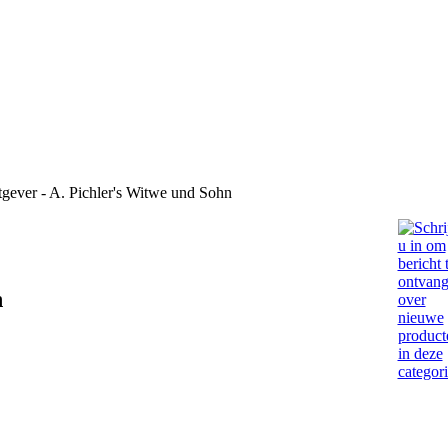
gever - A. Pichler's Witwe und Sohn
n