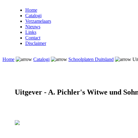
Home
Catalogi
Verzamelaars
Nieuws
Links
Contact
Disclaimer
Home
Catalogi
Schoolplaten Duitsland
Uit
Uitgever - A. Pichler's Witwe und Soh