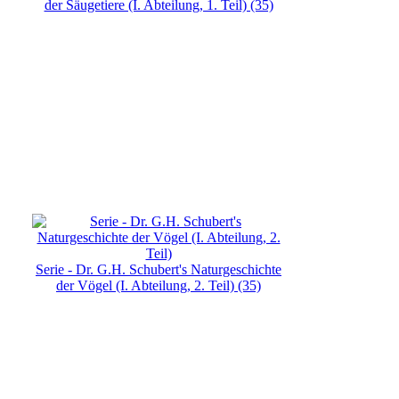
der Säugetiere (I. Abteilung, 1. Teil) (35)
Serie - Dr. G.H. Schubert's Naturgeschichte
der Vögel (I. Abteilung, 2. Teil) (35)