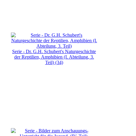
Serie - Dr. G.H. Schubert's Naturgeschichte
der Reptilien, Amphibien (I. Abteilung, 3.
Teil) (34)