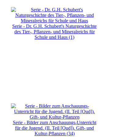
Serie - Dr. G.H. Schubert's Naturgeschichte
des Tier-, Pflanzen- und Mineralreichs für
Schule und Haus (1)
Serie - Bilder zum Anschauungs-Unterricht
für die Jugend. (II. Teil [Oud]). Gift- und
Kultur-Pflanzen (34)