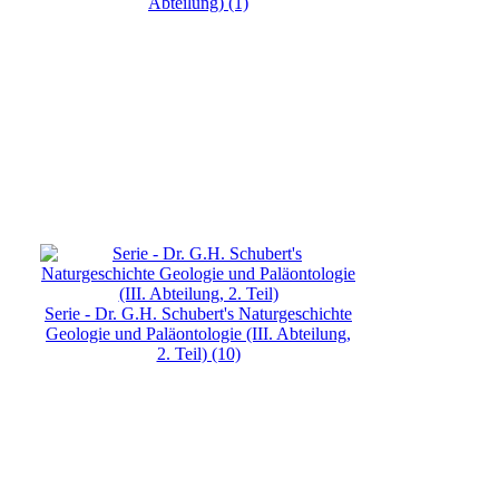
Abteilung) (1)
Serie - Dr. G.H. Schubert's Naturgeschichte
Geologie und Paläontologie (III. Abteilung,
2. Teil) (10)