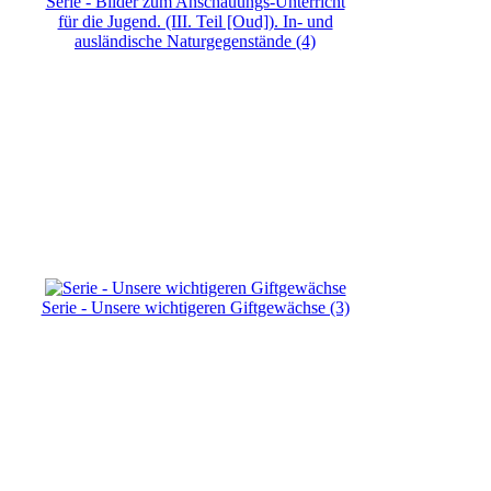
Serie - Bilder zum Anschauungs-Unterricht
für die Jugend. (III. Teil [Oud]). In- und
ausländische Naturgegenstände (4)
Serie - Unsere wichtigeren Giftgewächse (3)