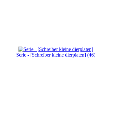
Serie - [Schreiber kleine dierplaten] (46)