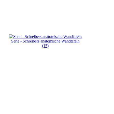
Serie - Schreibers anatomische Wandtafeln
(15)