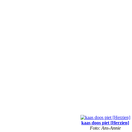
kaas doos piet [Herzien]
Foto: Ans-Annie