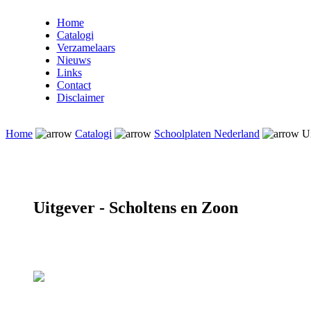
Home
Catalogi
Verzamelaars
Nieuws
Links
Contact
Disclaimer
Home
Catalogi
Schoolplaten Nederland
Ui
Uitgever - Scholtens en Zoon