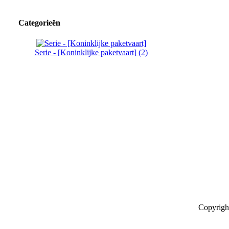
Categorieën
Serie - [Koninklijke paketvaart] (2)
Copyrigh