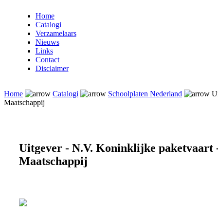
Home
Catalogi
Verzamelaars
Nieuws
Links
Contact
Disclaimer
Home
Catalogi
Schoolplaten Nederland
Ui
Maatschappij
Uitgever - N.V. Koninklijke paketvaart 
Maatschappij