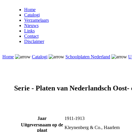
Home
Catalogi
Verzamelaars
Nieuws
Links
Contact
Disclaimer
Home
Catalogi
Schoolplaten Nederland
U
Serie - Platen van Nederlandsch Oost-
Jaar
1911-1913
Uitgeversnaam op de
Kleynenberg & Co., Haarlem
plaat