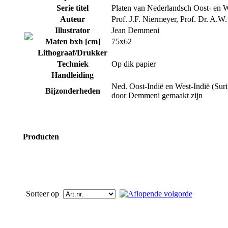
Serie titel
Platen van Nederlandsch Oost- en W
Auteur
Prof. J.F. Niermeyer, Prof. Dr. A.W
Illustrator
Jean Demmeni
Maten bxh [cm]
75x62
Lithograaf/Drukker
Techniek
Op dik papier
Handleiding
Ned. Oost-Indië en West-Indië (Surin
Bijzonderheden
door Demmeni gemaakt zijn
Producten
Sorteer op