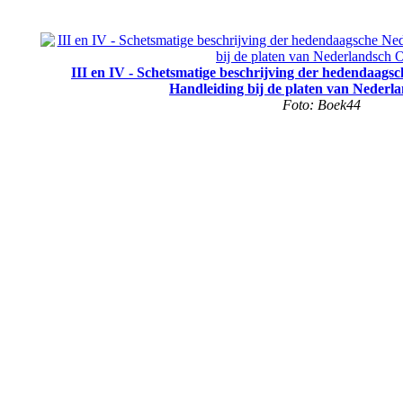
III en IV - Schetsmatige beschrijving der hedendaags
Handleiding bij de platen van Nederl
Foto: Boek44