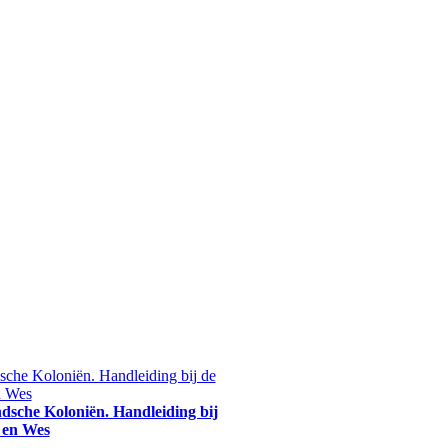
ndsche Koloniën. Handleiding bij
 en Wes