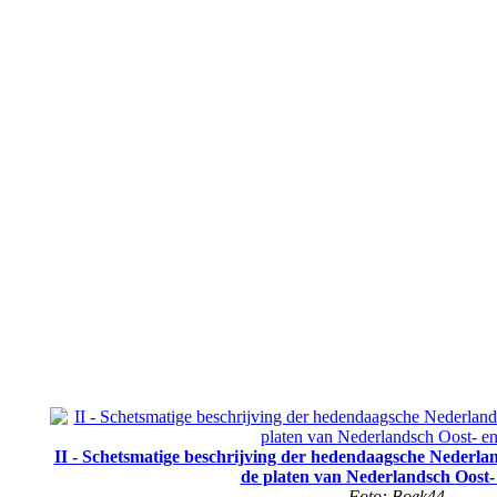
II - Schetsmatige beschrijving der hedendaagsche Nederla
de platen van Nederlandsch Oost-
Foto: Boek44