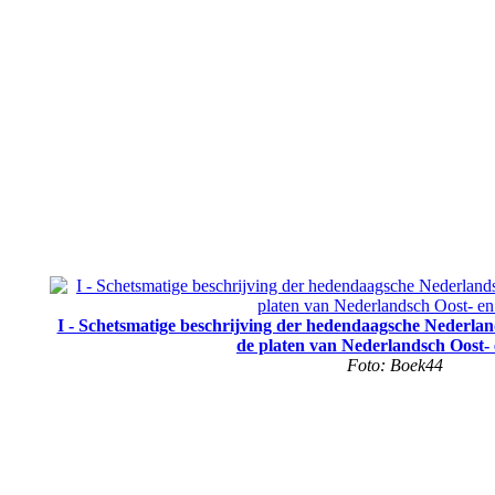
I - Schetsmatige beschrijving der hedendaagsche Nederlan
de platen van Nederlandsch Oost-
Foto: Boek44