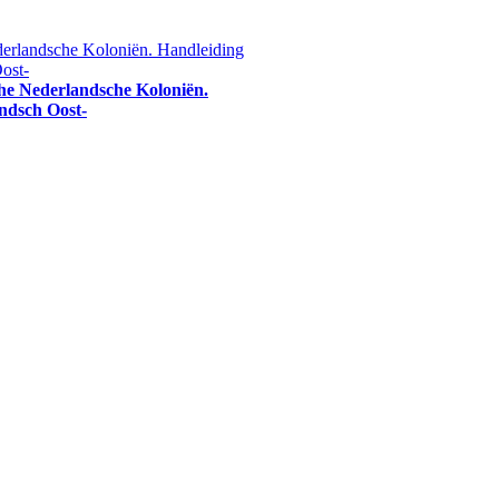
che Nederlandsche Koloniën.
andsch Oost-