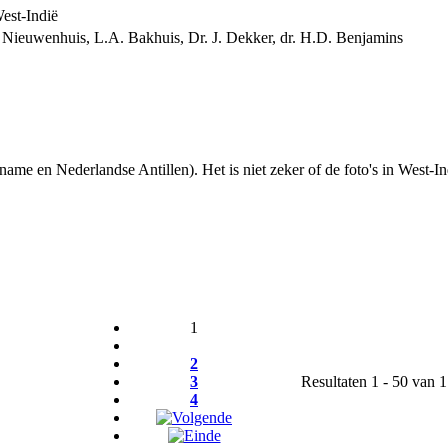
est-Indië
. Nieuwenhuis, L.A. Bakhuis, Dr. J. Dekker, dr. H.D. Benjamins
ame en Nederlandse Antillen). Het is niet zeker of de foto's in West-I
1
2
3
Resultaten 1 - 50 van 
4