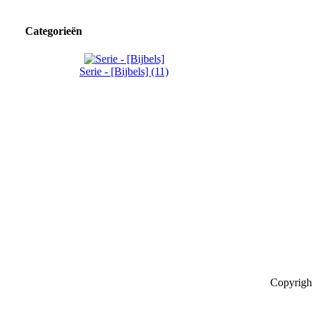
Categorieën
Serie - [Bijbels] (11)
Copyrigh