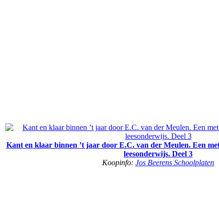
Kant en klaar binnen ’t jaar door E.C. van der Meulen. Een me
leesonderwijs. Deel 3
Koopinfo:
Jos Beerens Schoolplaten