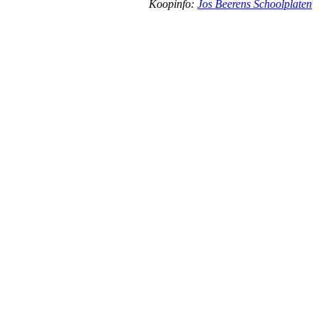
Koopinfo:
Jos Beerens Schoolplaten