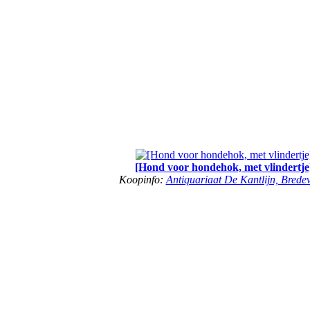
[Hond voor hondehok, met vlindertje
Koopinfo:
Antiquariaat De Kantlijn, Brede