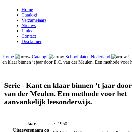
Home
Catalogi
Verzamelaars
Nieuws
Links
Contact
Disclaimer
Home
Catalogi
Schoolplaten Nederland
Ui
en klaar binnen ’t jaar door E.C. van der Meulen. Een methode voor h
Serie - Kant en klaar binnen ’t jaar door
van der Meulen. Een methode voor het
aanvankelijk leesonderwijs.
Jaar
>=1950
Uitgeversnaam op