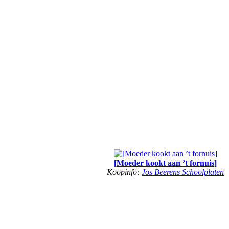
[Moeder kookt aan ’t fornuis]
Koopinfo:
Jos Beerens Schoolplaten