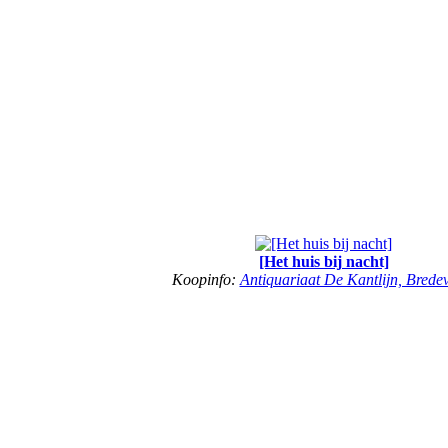
[Het huis bij nacht]
Koopinfo:
Antiquariaat De Kantlijn, Brede