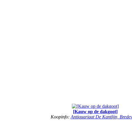
[Kauw op de dakgoot]
Koopinfo:
Antiquariaat De Kantlijn, Brede