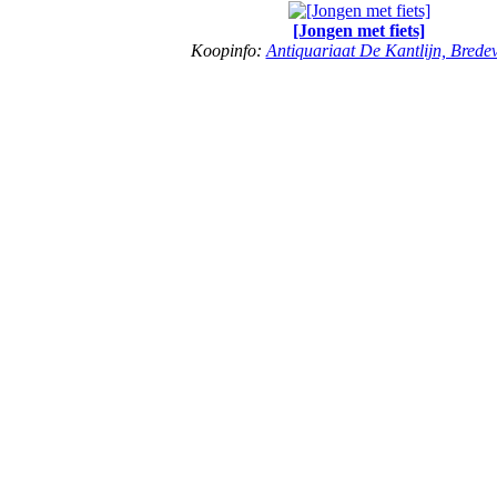
[Jongen met fiets]
Koopinfo:
Antiquariaat De Kantlijn, Brede