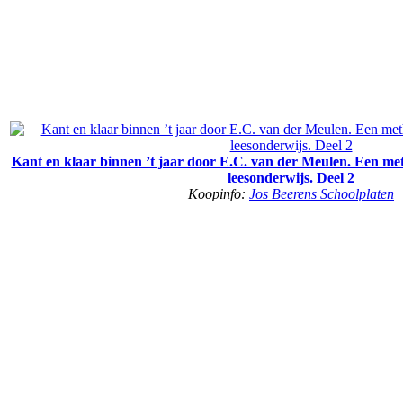
Kant en klaar binnen ’t jaar door E.C. van der Meulen. Een me
leesonderwijs. Deel 2
Koopinfo:
Jos Beerens Schoolplaten