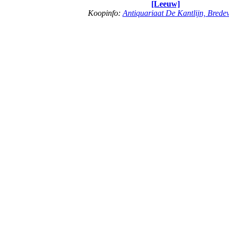
[Leeuw]
Koopinfo:
Antiquariaat De Kantlijn, Brede