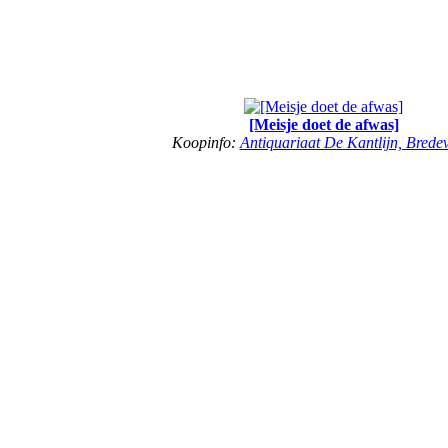
[Meisje doet de afwas]
Koopinfo:
Antiquariaat De Kantlijn, Brede