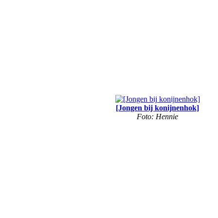
[Jongen bij konijnenhok]
Foto: Hennie