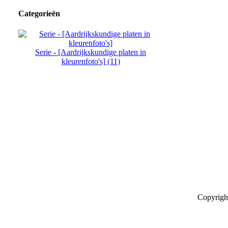
Categorieën
Serie - [Aardrijkskundige platen in
kleurenfoto's] (11)
Copyrigh