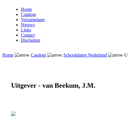
Home
Catalogi
Verzamelaars
Nieuws
Links
Contact
Disclaimer
Home
Catalogi
Schoolplaten Nederland
Ui
Uitgever - van Beekum, J.M.