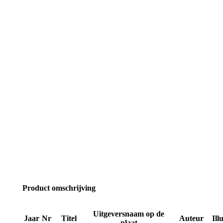
Product omschrijving
Uitgeversnaam op de
Jaar
Nr
Titel
Auteur
Ill
plaat