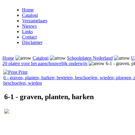
Home
Catalogi
Verzamelaars
Nieuws
Links
Contact
Disclaimer
Home
Catalogi
Schoolplaten Nederland
Ui
20 platen voor het aanschouwelijk onderwijs
6-1 - graven, p
Print
6 - graven, planten, harken; begieten, beschoeijen, wieden; ploegen, 
beschoeijen, wieden
6-1 - graven, planten, harken