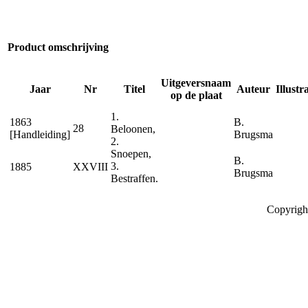
Product omschrijving
Uitgeversnaam
Jaar
Nr
Titel
Auteur
Illustr
op de plaat
1.
1863
B.
28
Beloonen,
[Handleiding]
Brugsma
2.
Snoepen,
B.
3.
1885
XXVIII
Brugsma
Bestraffen.
Copyrigh