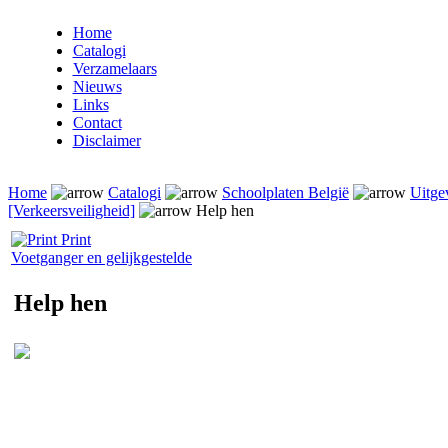
Home
Catalogi
Verzamelaars
Nieuws
Links
Contact
Disclaimer
Home
Catalogi
Schoolplaten België
Uitge
[Verkeersveiligheid]
Help hen
Print
Voetganger en gelijkgestelde
Help hen