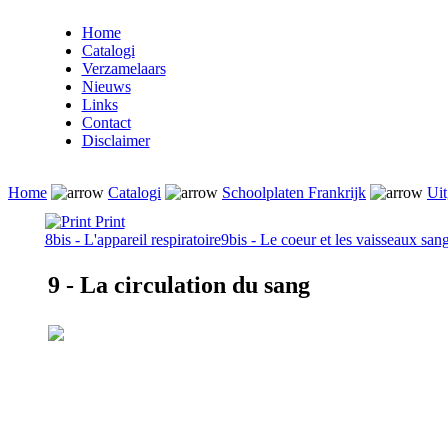
Home
Catalogi
Verzamelaars
Nieuws
Links
Contact
Disclaimer
Home
Catalogi
Schoolplaten Frankrijk
Uit
Print
8bis - L'appareil respiratoire
9bis - Le coeur et les vaisseaux san
9 - La circulation du sang