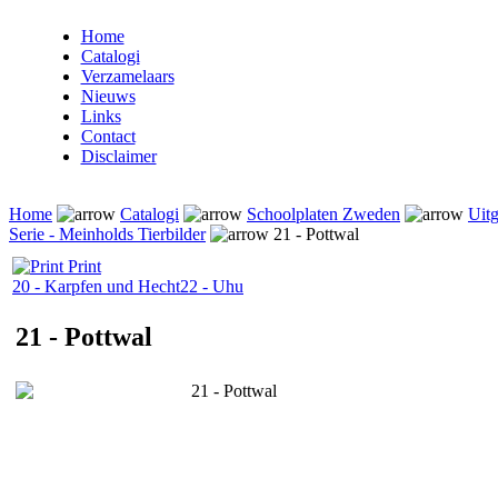
Home
Catalogi
Verzamelaars
Nieuws
Links
Contact
Disclaimer
Home
Catalogi
Schoolplaten Zweden
Uitg
Serie - Meinholds Tierbilder
21 - Pottwal
Print
20 - Karpfen und Hecht
22 - Uhu
21 - Pottwal
21 - Pottwal