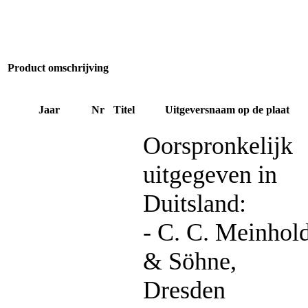
Product omschrijving
Jaar
Nr
Titel
Uitgeversnaam op de plaat
Oorspronkelijk
uitgegeven in
Duitsland:
- C. C. Meinhol
& Söhne,
Dresden