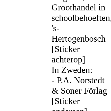
Groothandel in
schoolbehoeften
's-
Hertogenbosch
[Sticker
achterop]
In Zweden:
- P.A. Norstedt
& Soner Förlag
[Sticker