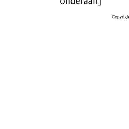
onderaan]
Copyrigh