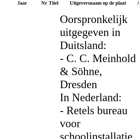
Jaar
Nr
Titel
Uitgeversnaam op de plaat
Oorspronkelijk
uitgegeven in
Duitsland:
- C. C. Meinhold
& Söhne,
Dresden
In Nederland:
- Retels bureau
voor
schoolinstallatie