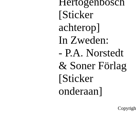
Hertogenbosch
[Sticker
achterop]
In Zweden:
- P.A. Norstedt
& Soner Förlag
[Sticker
onderaan]
Copyrigh