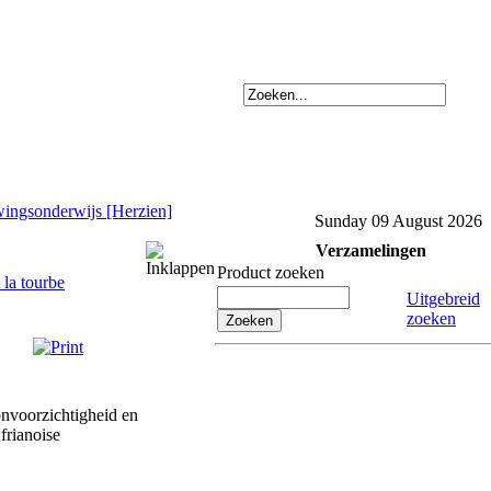
uwingsonderwijs [Herzien]
Sunday 09 August 2026
Verzamelingen
Product zoeken
t la tourbe
Uitgebreid
zoeken
onvoorzichtigheid en
frianoise