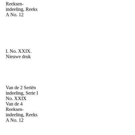
Reeksen-
indeeling, Reeks
A No. 12
I. No. XXIX.
Nieuwe druk
Van de 2 Seriën
indeeling, Serie I
No. XXIX
Van de 4
Reeksen-
indeeling, Reeks
A No. 12