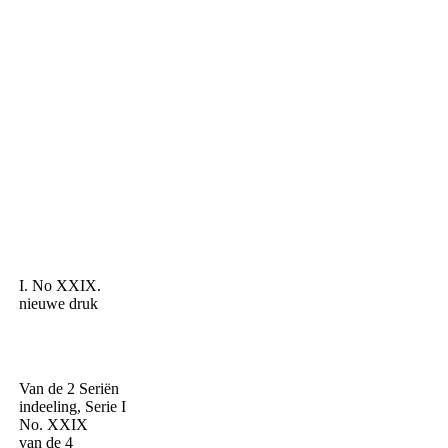
I. No XXIX.
nieuwe druk
Van de 2 Seriën
indeeling, Serie I
No. XXIX
van de 4