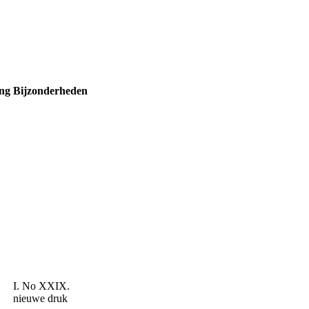
ng
Bijzonderheden
I. No XXIX.
nieuwe druk