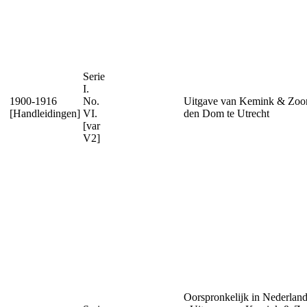
Serie
I.
1900-1916
No.
Uitgave van Kemink & Zoo
[Handleidingen]
VI.
den Dom te Utrecht
[var
V2]
Oorspronkelijk in Nederland