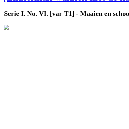
Serie I. No. VI. [var T1] - Maaien en scho