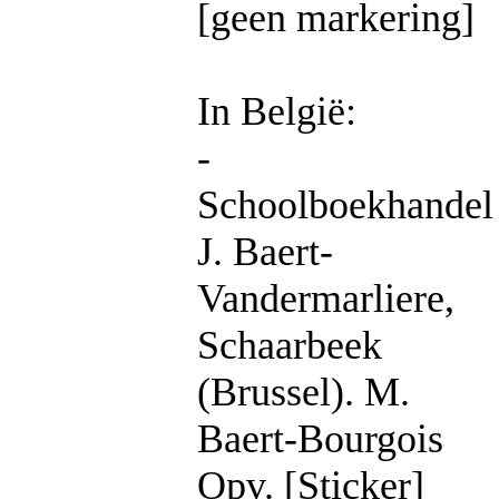
[geen markering]
In België:
-
Schoolboekhandel
J. Baert-
Vandermarliere,
Schaarbeek
(Brussel). M.
Baert-Bourgois
Opv. [Sticker]