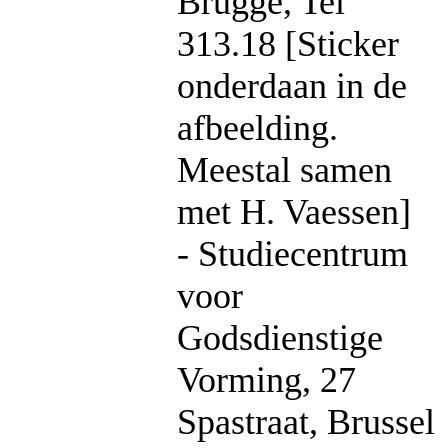
Brugge, Tel
313.18 [Sticker
onderdaan in de
afbeelding.
Meestal samen
met H. Vaessen]
- Studiecentrum
voor
Godsdienstige
Vorming, 27
Spastraat, Brussel