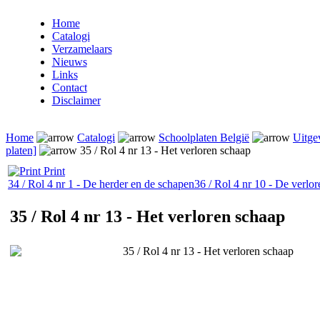
Home
Catalogi
Verzamelaars
Nieuws
Links
Contact
Disclaimer
Home
Catalogi
Schoolplaten België
Uitge
platen]
35 / Rol 4 nr 13 - Het verloren schaap
Print
34 / Rol 4 nr 1 - De herder en de schapen
36 / Rol 4 nr 10 - De verlo
35 / Rol 4 nr 13 - Het verloren schaap
35 / Rol 4 nr 13 - Het verloren schaap