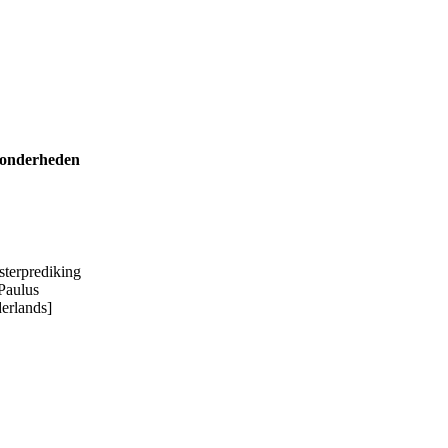
zonderheden
sterprediking
Paulus
erlands]