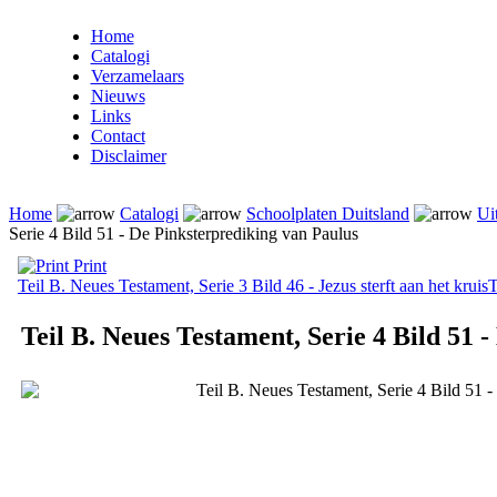
Home
Catalogi
Verzamelaars
Nieuws
Links
Contact
Disclaimer
Home
Catalogi
Schoolplaten Duitsland
Ui
Serie 4 Bild 51 - De Pinksterprediking van Paulus
Print
Teil B. Neues Testament, Serie 3 Bild 46 - Jezus sterft aan het kruis
T
Teil B. Neues Testament, Serie 4 Bild 51 
Teil B. Neues Testament, Serie 4 Bild 51 