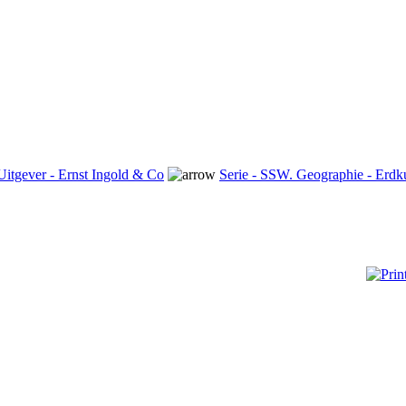
Uitgever - Ernst Ingold & Co
Serie - SSW. Geographie - Erdk