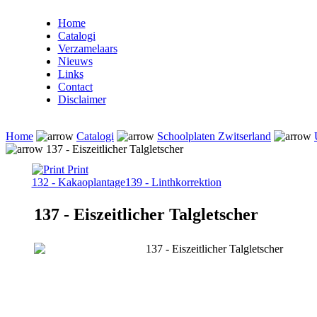
Home
Catalogi
Verzamelaars
Nieuws
Links
Contact
Disclaimer
Home
Catalogi
Schoolplaten Zwitserland
137 - Eiszeitlicher Talgletscher
Print
132 - Kakaoplantage
139 - Linthkorrektion
137 - Eiszeitlicher Talgletscher
137 - Eiszeitlicher Talgletscher