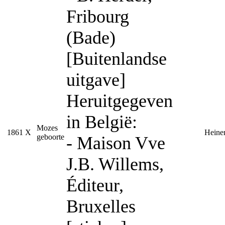
Fribourg
(Bade)
[Buitenlandse
uitgave]
Heruitgegeven
in België:
Mozes
1861
X
Heine
geboorte
- Maison Vve
J.B. Willems,
Éditeur,
Bruxelles