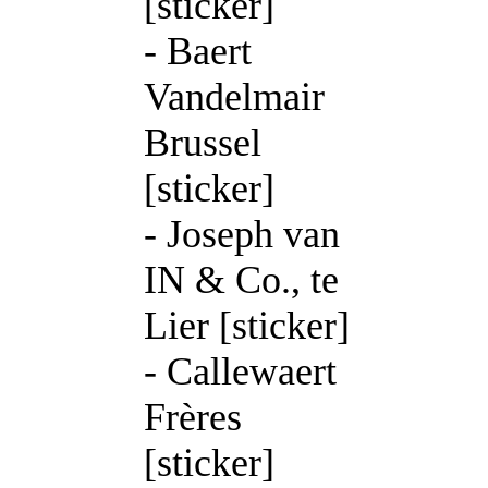
[sticker]
- Baert
Vandelmair
Brussel
[sticker]
- Joseph van
IN & Co., te
Lier [sticker]
- Callewaert
Frères
[sticker]