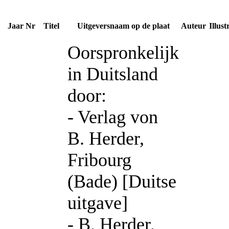
Jaar
Nr
Titel
Uitgeversnaam op de plaat
Auteur
Illust
Oorspronkelijk
in Duitsland
door:
- Verlag von
B. Herder,
Fribourg
(Bade) [Duitse
uitgave]
- B. Herder,