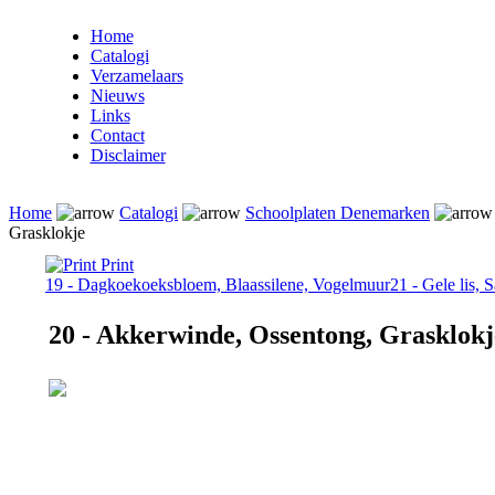
Home
Catalogi
Verzamelaars
Nieuws
Links
Contact
Disclaimer
Home
Catalogi
Schoolplaten Denemarken
Grasklokje
Print
19 - Dagkoekoeksbloem, Blaassilene, Vogelmuur
21 - Gele lis,
20 - Akkerwinde, Ossentong, Grasklokj