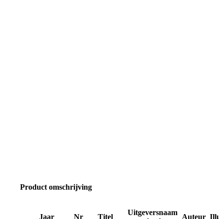
Product omschrijving
Uitgeversnaam
Jaar
Nr
Titel
Auteur
Ill