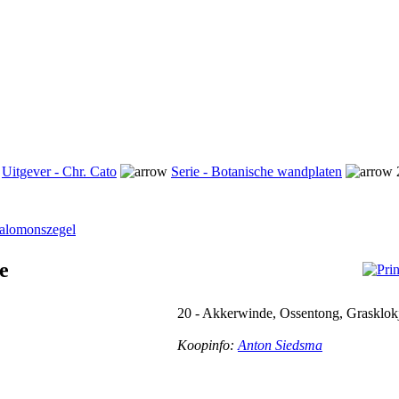
Uitgever - Chr. Cato
Serie - Botanische wandplaten
 Salomonszegel
e
20 - Akkerwinde, Ossentong, Grasklok
Koopinfo:
Anton Siedsma