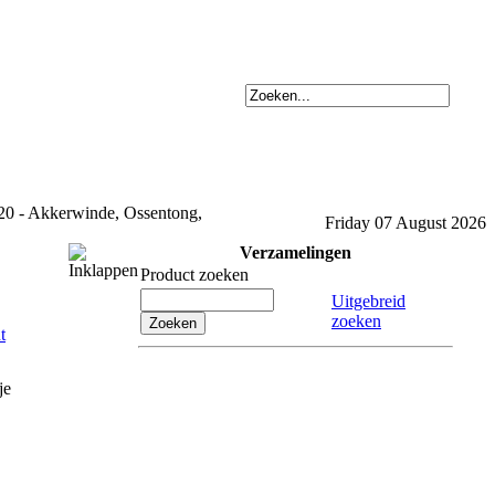
20 - Akkerwinde, Ossentong,
Friday 07 August 2026
Verzamelingen
Product zoeken
Uitgebreid
zoeken
je