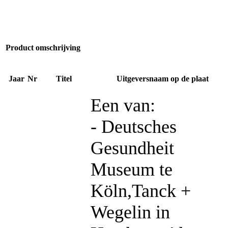
Product omschrijving
Jaar
Nr
Titel
Uitgeversnaam op de plaat
Een van:
- Deutsches
Gesundheit
Museum te
Köln,Tanck +
Wegelin in