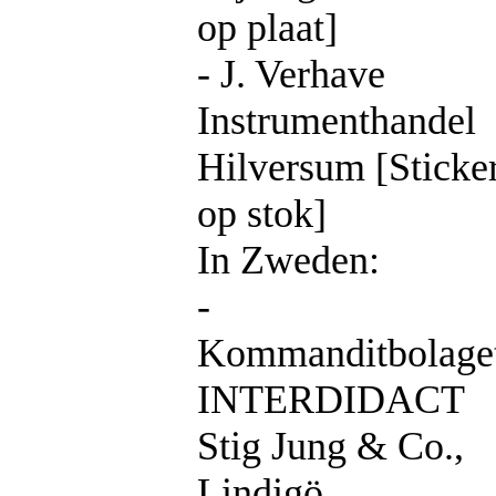
op plaat]
- J. Verhave
Instrumenthandel
Hilversum [Sticke
op stok]
In Zweden:
-
Kommanditbolage
INTERDIDACT
Stig Jung & Co.,
Lindigö