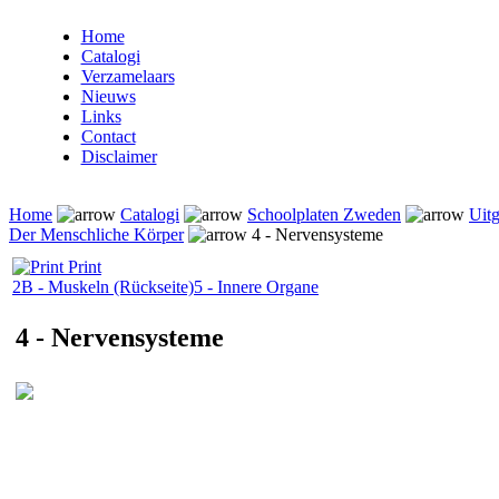
Home
Catalogi
Verzamelaars
Nieuws
Links
Contact
Disclaimer
Home
Catalogi
Schoolplaten Zweden
Uitg
Der Menschliche Körper
4 - Nervensysteme
Print
2B - Muskeln (Rückseite)
5 - Innere Organe
4 - Nervensysteme