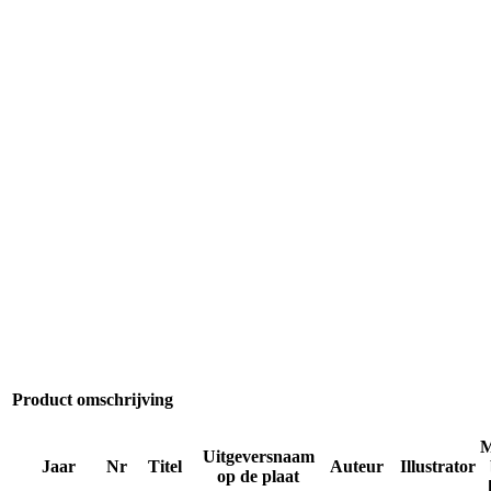
Product omschrijving
M
Uitgeversnaam
Jaar
Nr
Titel
Auteur
Illustrator
op de plaat