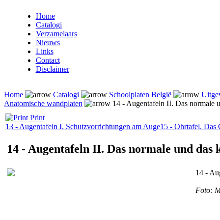
Home
Catalogi
Verzamelaars
Nieuws
Links
Contact
Disclaimer
Home
Catalogi
Schoolplaten België
Uitge
Anatomische wandplaten
14 - Augentafeln II. Das normale u
Print
13 - Augentafeln I. Schutzvorrichtungen am Auge
15 - Ohrtafel. Das
14 - Augentafeln II. Das normale und das 
14 - Au
Foto: M