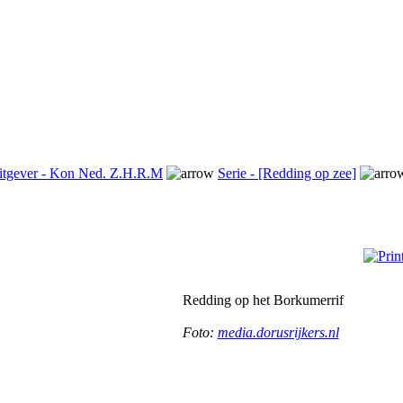
itgever - Kon Ned. Z.H.R.M
Serie - [Redding op zee]
Redding op het Borkumerrif
Foto:
media.dorusrijkers.nl