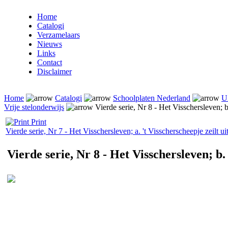
Home
Catalogi
Verzamelaars
Nieuws
Links
Contact
Disclaimer
Home
Catalogi
Schoolplaten Nederland
U
Vrije stelonderwijs
Vierde serie, Nr 8 - Het Visschersleven; 
Print
Vierde serie, Nr 7 - Het Visschersleven; a. 't Visscherscheepje zeilt ui
Vierde serie, Nr 8 - Het Visschersleven; b