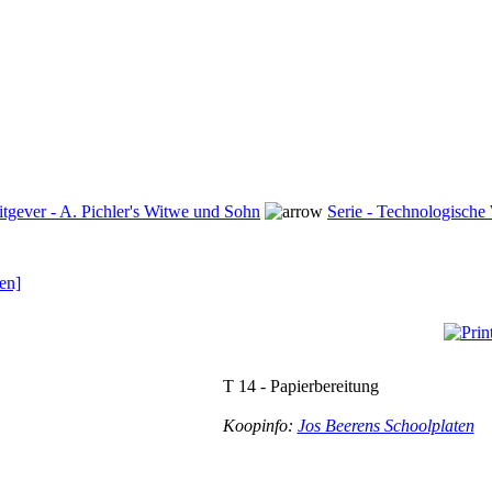
itgever - A. Pichler's Witwe und Sohn
Serie - Technologisch
en]
T 14 - Papierbereitung
Koopinfo:
Jos Beerens Schoolplaten