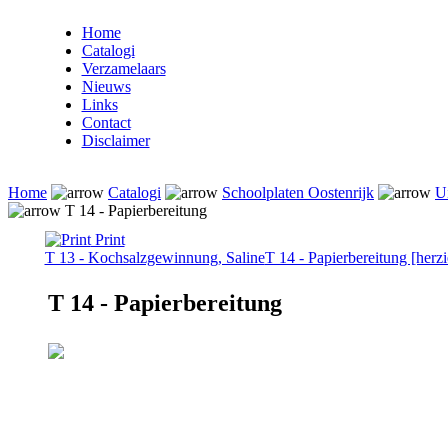
Home
Catalogi
Verzamelaars
Nieuws
Links
Contact
Disclaimer
Home
Catalogi
Schoolplaten Oostenrijk
U
T 14 - Papierbereitung
Print
T 13 - Kochsalzgewinnung, Saline
T 14 - Papierbereitung [herzi
T 14 - Papierbereitung