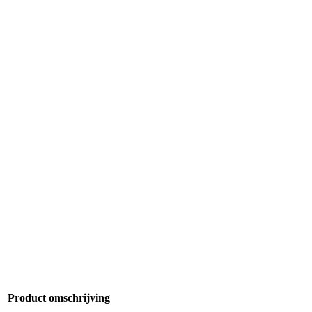
Product omschrijving