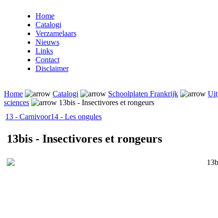
Home
Catalogi
Verzamelaars
Nieuws
Links
Contact
Disclaimer
Home
Catalogi
Schoolplaten Frankrijk
Uit
sciences
13bis - Insectivores et rongeurs
13 - Carnivoor
14 - Les ongules
13bis - Insectivores et rongeurs
13b