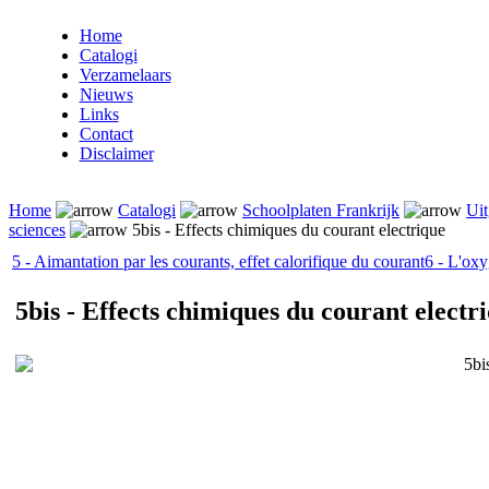
Home
Catalogi
Verzamelaars
Nieuws
Links
Contact
Disclaimer
Home
Catalogi
Schoolplaten Frankrijk
Uit
sciences
5bis - Effects chimiques du courant electrique
5 - Aimantation par les courants, effet calorifique du courant
6 - L'ox
5bis - Effects chimiques du courant electr
5bi