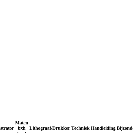
Maten
ustrator
bxh
Lithograaf/Drukker
Techniek
Handleiding
Bijzond