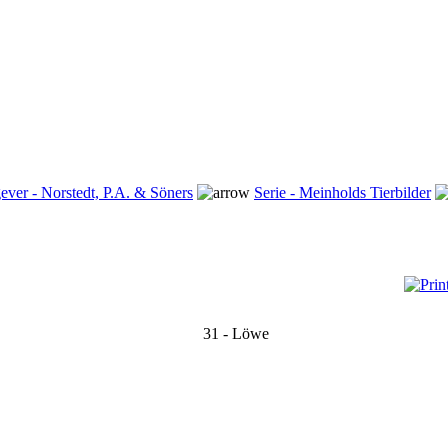
ever - Norstedt, P.A. & Söners
Serie - Meinholds Tierbilder
31 - Löwe