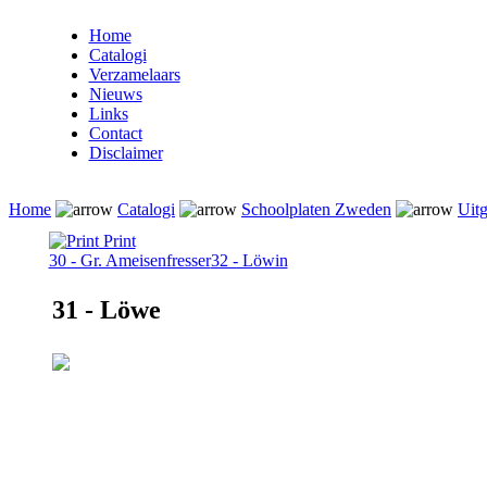
Home
Catalogi
Verzamelaars
Nieuws
Links
Contact
Disclaimer
Home
Catalogi
Schoolplaten Zweden
Uitg
Print
30 - Gr. Ameisenfresser
32 - Löwin
31 - Löwe