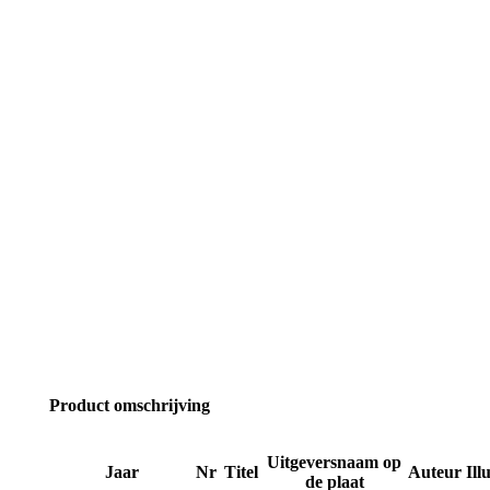
Product omschrijving
Uitgeversnaam op
Jaar
Nr
Titel
Auteur
Ill
de plaat