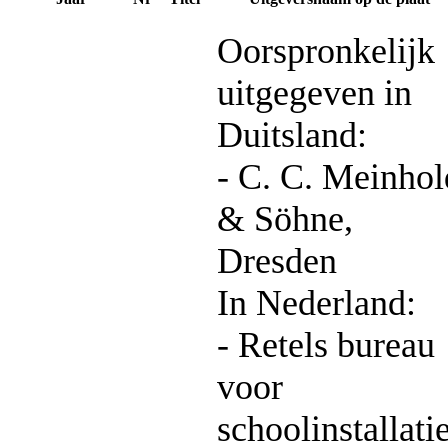
Oorspronkelijk
uitgegeven in
Duitsland:
- C. C. Meinhol
& Söhne,
Dresden
In Nederland:
- Retels bureau
voor
schoolinstallati