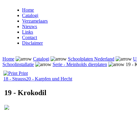
Home
Catalogi
Verzamelaars
Nieuws
Links
Contact
Disclaimer
Home
Catalogi
Schoolplaten Nederland
Ui
Schoolinstallatie
Serie - Meinholds dierplaten
19 - 
Print
18 - Strauss
20 - Karpfen und Hecht
19 - Krokodil