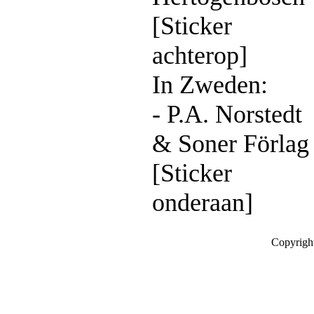
[Sticker
achterop]
In Zweden:
- P.A. Norstedt
& Soner Förlag
[Sticker
onderaan]
Copyrigh