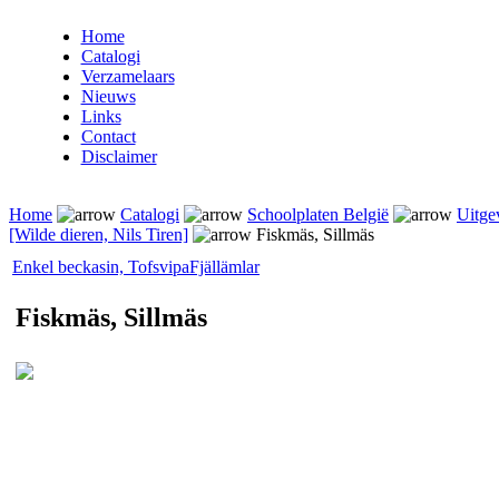
Home
Catalogi
Verzamelaars
Nieuws
Links
Contact
Disclaimer
Home
Catalogi
Schoolplaten België
Uitge
[Wilde dieren, Nils Tiren]
Fiskmäs, Sillmäs
Enkel beckasin, Tofsvipa
Fjällämlar
Fiskmäs, Sillmäs