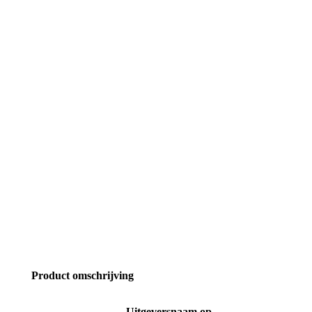
Product omschrijving
Uitgeversnaam op