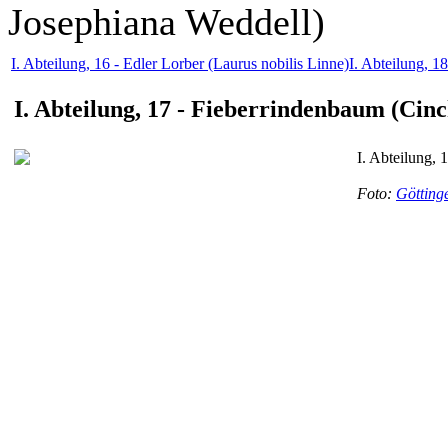
Josephiana Weddell)
I. Abteilung, 16 - Edler Lorber (Laurus nobilis Linne)
I. Abteilung, 1
I. Abteilung, 17 - Fieberrindenbaum (Cin
I. Abteilung, 
Foto:
Götting