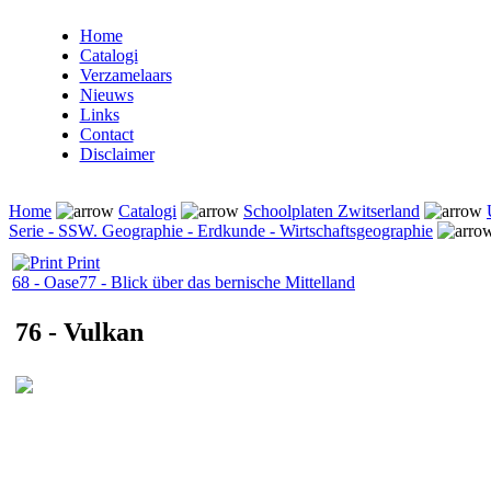
Home
Catalogi
Verzamelaars
Nieuws
Links
Contact
Disclaimer
Home
Catalogi
Schoolplaten Zwitserland
Serie - SSW. Geographie - Erdkunde - Wirtschaftsgeographie
Print
68 - Oase
77 - Blick über das bernische Mittelland
76 - Vulkan