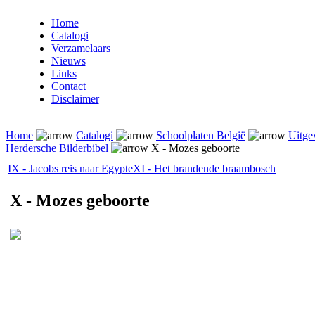
Home
Catalogi
Verzamelaars
Nieuws
Links
Contact
Disclaimer
Home
Catalogi
Schoolplaten België
Uitge
Herdersche Bilderbibel
X - Mozes geboorte
IX - Jacobs reis naar Egypte
XI - Het brandende braambosch
X - Mozes geboorte