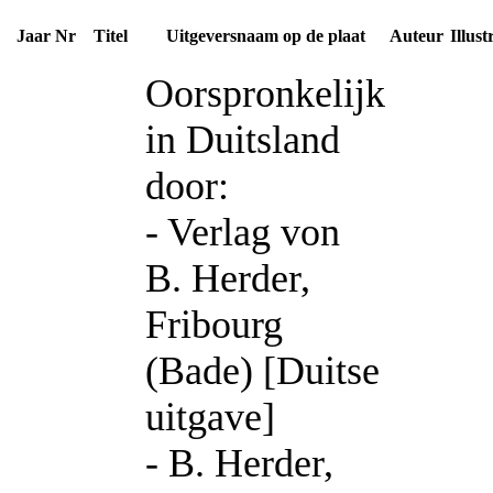
Jaar
Nr
Titel
Uitgeversnaam op de plaat
Auteur
Illust
Oorspronkelijk
in Duitsland
door:
- Verlag von
B. Herder,
Fribourg
(Bade) [Duitse
uitgave]
- B. Herder,