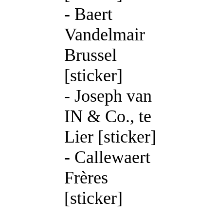
- Baert
Vandelmair
Brussel
[sticker]
- Joseph van
IN & Co., te
Lier [sticker]
- Callewaert
Frères
[sticker]