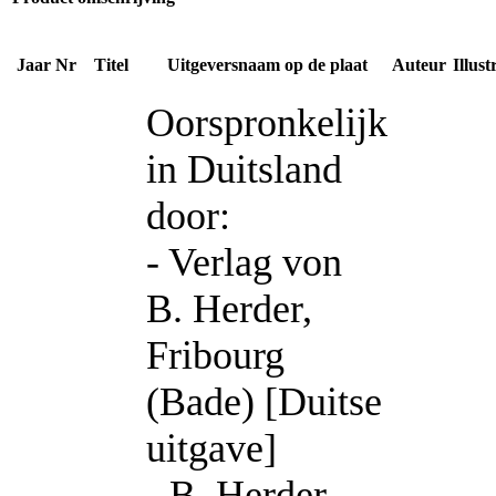
Jaar
Nr
Titel
Uitgeversnaam op de plaat
Auteur
Illust
Oorspronkelijk
in Duitsland
door:
- Verlag von
B. Herder,
Fribourg
(Bade) [Duitse
uitgave]
- B. Herder,