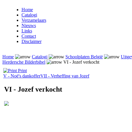
Home
Catalogi
Verzamelaars
Nieuws
Links
Contact
Disclaimer
Home
Catalogi
Schoolplaten België
Uitge
Herdersche Bilderbibel
VI - Jozef verkocht
Print
V - Noë's dankoffer
VII - Verheffing van Jozef
VI - Jozef verkocht