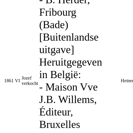
Fribourg
(Bade)
[Buitenlandse
uitgave]
Heruitgegeven
in België:
Jozef
1861
VI
Heine
verkocht
- Maison Vve
J.B. Willems,
Éditeur,
Bruxelles