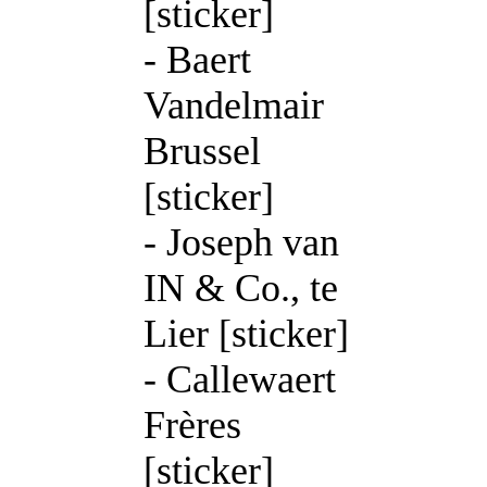
[sticker]
- Baert
Vandelmair
Brussel
[sticker]
- Joseph van
IN & Co., te
Lier [sticker]
- Callewaert
Frères
[sticker]