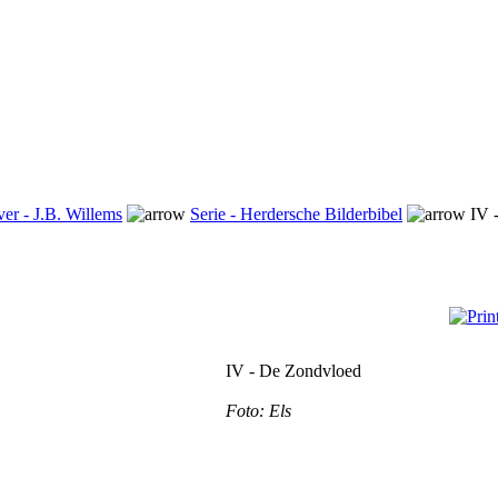
ver - J.B. Willems
Serie - Herdersche Bilderbibel
IV 
IV - De Zondvloed
Foto: Els