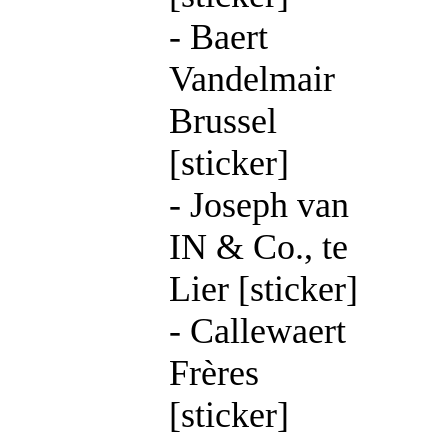
- Baert
Vandelmair
Brussel
[sticker]
- Joseph van
IN & Co., te
Lier [sticker]
- Callewaert
Frères
[sticker]