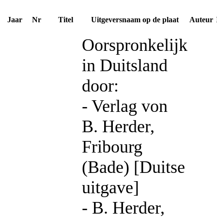
Jaar
Nr
Titel
Uitgeversnaam op de plaat
Auteur
Oorspronkelijk
in Duitsland
door:
- Verlag von
B. Herder,
Fribourg
(Bade) [Duitse
uitgave]
- B. Herder,