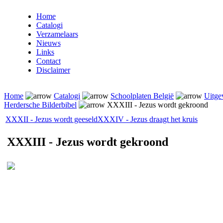
Home
Catalogi
Verzamelaars
Nieuws
Links
Contact
Disclaimer
Home
Catalogi
Schoolplaten België
Uitge
Herdersche Bilderbibel
XXXIII - Jezus wordt gekroond
XXXII - Jezus wordt geeseld
XXXIV - Jezus draagt het kruis
XXXIII - Jezus wordt gekroond