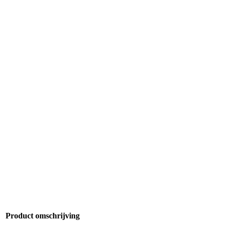
Product omschrijving